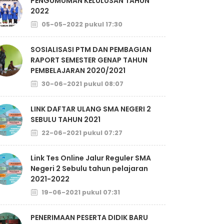
PENGUMUMAN KELULUSAN TAHUN
2022
05-05-2022 pukul 17:30
SOSIALISASI PTM DAN PEMBAGIAN
RAPORT SEMESTER GENAP TAHUN
PEMBELAJARAN 2020/2021
30-06-2021 pukul 08:07
LINK DAFTAR ULANG SMA NEGERI 2
SEBULU TAHUN 2021
22-06-2021 pukul 07:27
Link Tes Online Jalur Reguler SMA
Negeri 2 Sebulu tahun pelajaran
2021-2022
19-06-2021 pukul 07:31
PENERIMAAN PESERTA DIDIK BARU