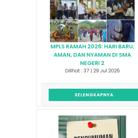
MPLS RAMAH 2026: HARI BARU,
AMAN, DAN NYAMAN DI SMA
NEGERI 2
Dilihat : 37 | 29 Jul 2026
SELENGKAPNYA