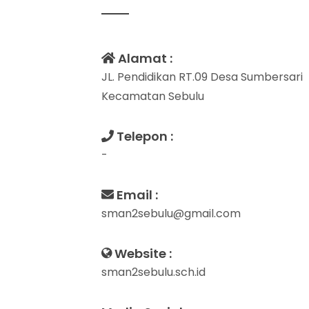
Alamat :
JL. Pendidikan RT.09 Desa Sumbersari
Kecamatan Sebulu
Telepon :
-
Email :
sman2sebulu@gmail.com
Website :
sman2sebulu.sch.id