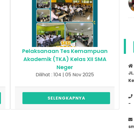
Pelaksanaan Tes Kemampuan
Akademik (TKA) Kelas XII SMA
Neger
JL
Dilihat : 104 | 05 Nov 2025
Ke
SELENGKAPNYA
-
s