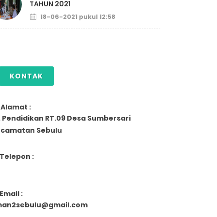
TAHUN 2021
18-06-2021 pukul 12:58
KONTAK
Alamat :
. Pendidikan RT.09 Desa Sumbersari
camatan Sebulu
Telepon :
Email :
man2sebulu@gmail.com