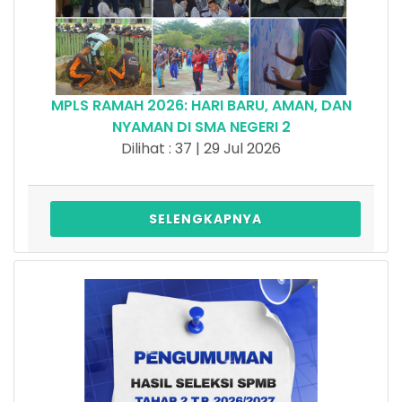
MPLS RAMAH 2026: HARI BARU, AMAN, DAN
NYAMAN DI SMA NEGERI 2
Dilihat : 37 | 29 Jul 2026
SELENGKAPNYA