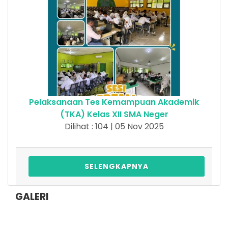
Pelaksanaan Tes Kemampuan Akademik
(TKA) Kelas XII SMA Neger
Dilihat : 104 | 05 Nov 2025
SELENGKAPNYA
GALERI