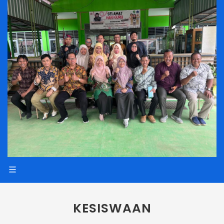
KESISWAAN