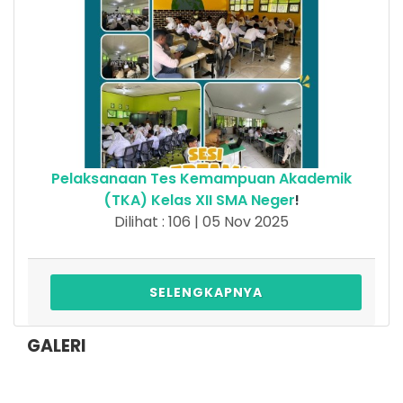
Pelaksanaan Tes Kemampuan Akademik
(TKA) Kelas XII SMA Neger
!
Dilihat : 106 | 05 Nov 2025
SELENGKAPNYA
GALERI