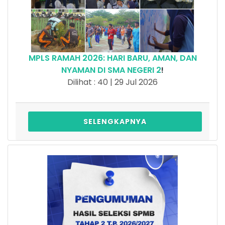
MPLS RAMAH 2026: HARI BARU, AMAN, DAN
NYAMAN DI SMA NEGERI 2
!
Dilihat : 40 | 29 Jul 2026
SELENGKAPNYA